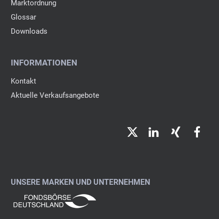
Marktordnung
Glossar
Downloads
INFORMATIONEN
Kontakt
Aktuelle Verkaufsangebote
Twitter
LinkedIn
Xing
Fac
UNSERE MARKEN UND UNTERNEHMEN