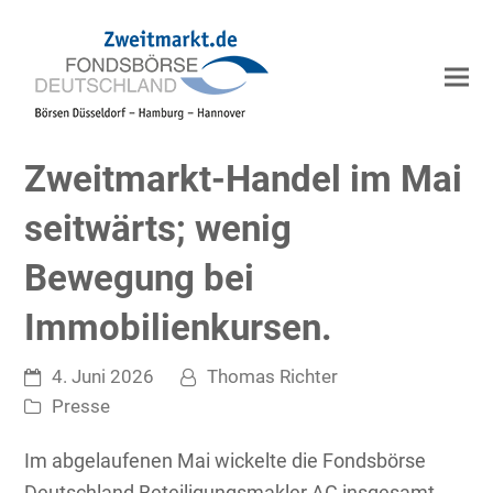
Zweitmarkt-Handel im Mai
seitwärts; wenig
Bewegung bei
Immobilienkursen.
4. Juni 2026
Thomas Richter
Presse
Im abgelaufenen Mai wickelte die Fondsbörse
Deutschland Beteiligungsmakler AG insgesamt