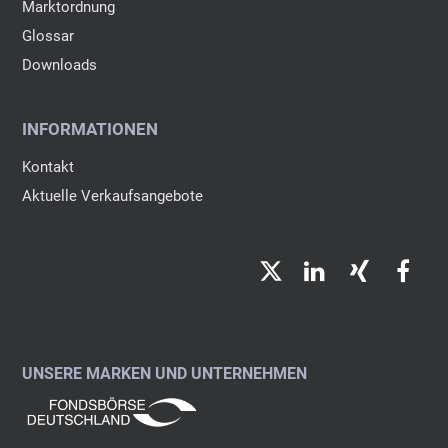
Marktordnung
Glossar
Downloads
INFORMATIONEN
Kontakt
Aktuelle Verkaufsangebote
Twitter
LinkedIn
Xing
Fac
UNSERE MARKEN UND UNTERNEHMEN