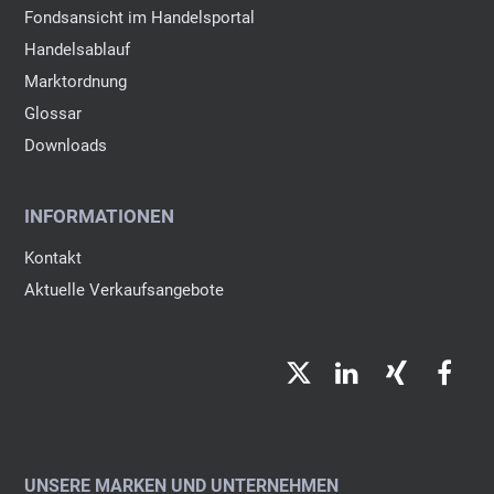
Fondsansicht im Handelsportal
Handelsablauf
Marktordnung
Glossar
Downloads
INFORMATIONEN
Kontakt
Aktuelle Verkaufsangebote
Twitter
LinkedIn
Xing
Fac
UNSERE MARKEN UND UNTERNEHMEN