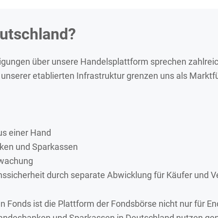
utschland?
igungen über unsere Handelsplattform sprechen zahlreic
unserer etablierten Infrastruktur grenzen uns als Marktf
us einer Hand
nken und Sparkassen
rwachung
nssicherheit durch separate Abwicklung für Käufer und 
n Fonds ist die Plattform der Fondsbörse nicht nur für En
desbanken und Sparkassen in Deutschland nutzen genau w