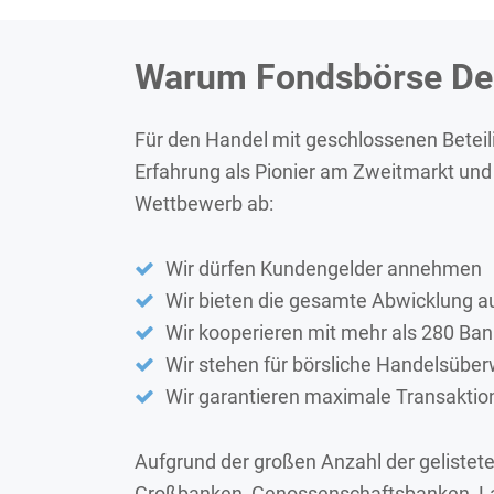
Warum Fondsbörse De
Für den Handel mit geschlossenen Beteil
Erfahrung als Pionier am Zweitmarkt und 
Wettbewerb ab:
Wir dürfen Kundengelder annehmen
Wir bieten die gesamte Abwicklung a
Wir kooperieren mit mehr als 280 Ba
Wir stehen für börsliche Handelsübe
Wir garantieren maximale Transaktio
Aufgrund der großen Anzahl der gelistete
Großbanken, Genossenschaftsbanken, Lan