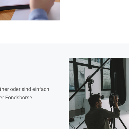
ner oder sind einfach
der Fondsbörse