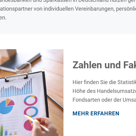
rationspartner von individuellen Vereinbarungen, persönl
en.
Zahlen und Fa
Hier finden Sie die Statis
Höhe des Handelsumsatzes
Fondsarten oder der Umsa
MEHR ERFAHREN