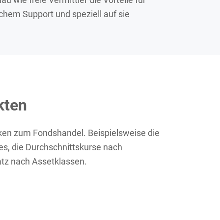
ichem Support und speziell auf sie
kten
tiken zum Fondshandel. Beispielsweise die
, die Durchschnittskurse nach
tz nach Assetklassen.