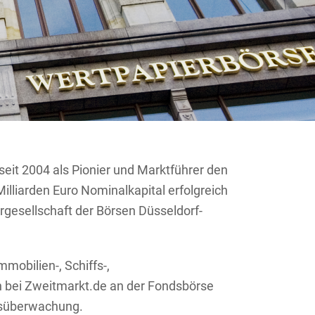
it 2004 als Pionier und Marktführer den
illiarden Euro Nominalkapital erfolgreich
rgesellschaft der Börsen Düsseldorf-
obilien-, Schiffs-,
ch bei Zweitmarkt.de an der Fondsbörse
elsüberwachung.