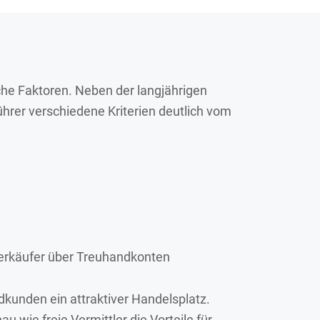
he Faktoren. Neben der langjährigen
ührer verschiedene Kriterien deutlich vom
Verkäufer über Treuhandkonten
dkunden ein attraktiver Handelsplatz.
ie freie Vermittler die Vorteile für