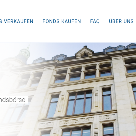
S VERKAUFEN
FONDS KAUFEN
FAQ
ÜBER UNS
ondsbörse