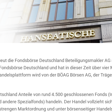
ut die Fondsbörse Deutschland Beteiligungsmakler AG se
ndsbörse Deutschland und hat in dieser Zeit über vier M
andelsplattform wird von der BÖAG Börsen AG, der Träge
schland Anteile von rund 4.500 geschlossenen Fonds (Imm
d andere Spezialfonds) handeln. Der Handel vollzieht si
r strengen Marktordnung und unter börsenseitiger Hand