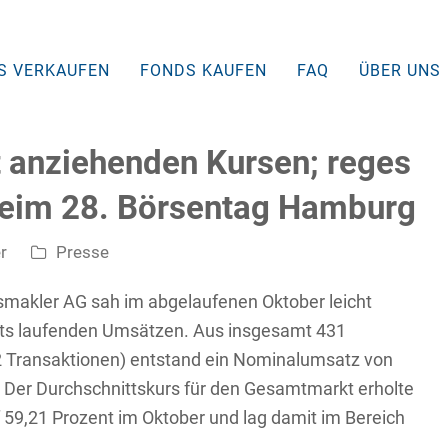
S VERKAUFEN
FONDS KAUFEN
FAQ
ÜBER UNS
 anziehenden Kursen; reges
beim 28. Börsentag Hamburg
r
Presse
smakler AG sah im abgelaufenen Oktober leicht
ärts laufenden Umsätzen. Aus insgesamt 431
52 Transaktionen) entstand ein Nominalumsatz von
n). Der Durchschnittskurs für den Gesamtmarkt erholte
 59,21 Prozent im Oktober und lag damit im Bereich