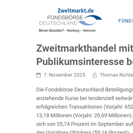
FOND
Zweitmarkthandel mit
Publikumsinteresse 
7. November 2025
Thomas Richte
Die Fondsbörse Deutschland Beteiligung
anziehende Kurse bei tendenziell seitw
erfolgreichen Transaktionen (Vorjahr: 6
13,18 Millionen (Vorjahr: 20,69 Millione
sich von 55,74 Prozent im September auf
des Vorjahres-Oktobers (59,16 Prozent).