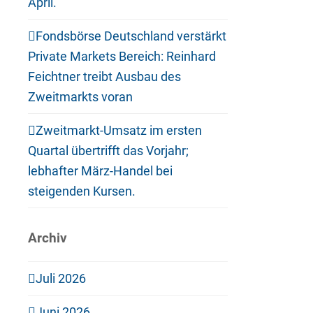
April.
Fondsbörse Deutschland verstärkt
Private Markets Bereich: Reinhard
Feichtner treibt Ausbau des
Zweitmarkts voran
Zweitmarkt-Umsatz im ersten
Quartal übertrifft das Vorjahr;
lebhafter März-Handel bei
steigenden Kursen.
Archiv
Juli 2026
Juni 2026