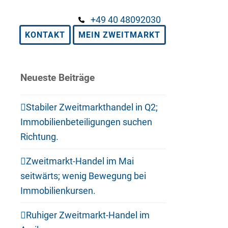
+49 40 48092030
KONTAKT
MEIN ZWEITMARKT
Neueste Beiträge
Stabiler Zweitmarkthandel in Q2;
Immobilienbeteiligungen suchen
Richtung.
Zweitmarkt-Handel im Mai
seitwärts; wenig Bewegung bei
Immobilienkursen.
Ruhiger Zweitmarkt-Handel im