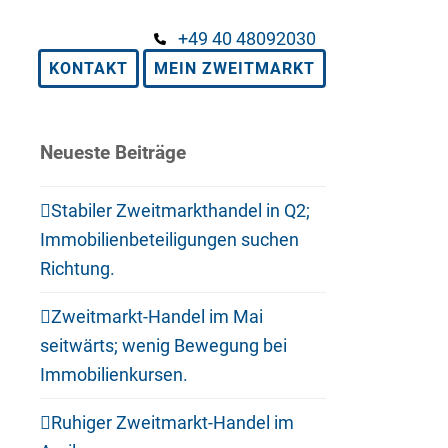
+49 40 48092030
KONTAKT
MEIN ZWEITMARKT
Neueste Beiträge
Stabiler Zweitmarkthandel in Q2;
Immobilienbeteiligungen suchen
Richtung.
Zweitmarkt-Handel im Mai
seitwärts; wenig Bewegung bei
Immobilienkursen.
Ruhiger Zweitmarkt-Handel im