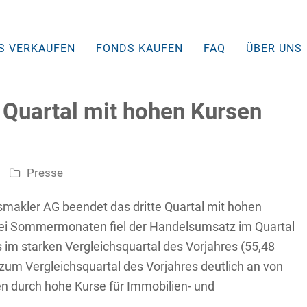
S VERKAUFEN
FONDS KAUFEN
FAQ
ÜBER UNS
 Quartal mit hohen Kursen
Presse
makler AG beendet das dritte Quartal mit hohen
rei Sommermonaten fiel der Handelsumsatz im Quartal
ls im starken Vergleichsquartal des Vorjahres (55,48
zum Vergleichsquartal des Vorjahres deutlich an von
en durch hohe Kurse für Immobilien- und