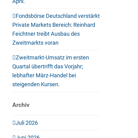
April.
Fondsbörse Deutschland verstärkt
Private Markets Bereich: Reinhard
Feichtner treibt Ausbau des
Zweitmarkts voran
Zweitmarkt-Umsatz im ersten
Quartal übertrifft das Vorjahr;
lebhafter März-Handel bei
steigenden Kursen.
Archiv
Juli 2026
Juni 2026