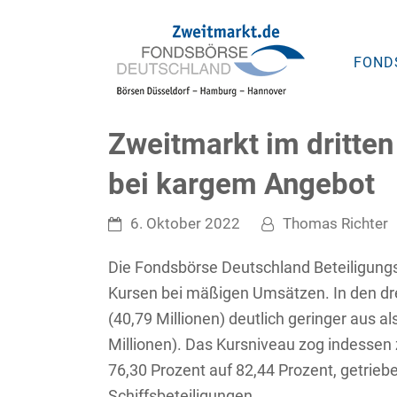
FOND
Zweitmarkt im dritten
bei kargem Angebot
6. Oktober 2022
Thomas Richter
Die Fondsbörse Deutschland Beteiligungs
Kursen bei mäßigen Umsätzen. In den d
(40,79 Millionen) deutlich geringer aus a
Millionen). Das Kursniveau zog indessen 
76,30 Prozent auf 82,44 Prozent, getrieb
Schiffsbeteiligungen.