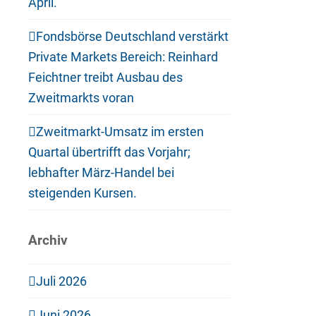
April.
Fondsbörse Deutschland verstärkt
Private Markets Bereich: Reinhard
Feichtner treibt Ausbau des
Zweitmarkts voran
Zweitmarkt-Umsatz im ersten
Quartal übertrifft das Vorjahr;
lebhafter März-Handel bei
steigenden Kursen.
Archiv
Juli 2026
Juni 2026