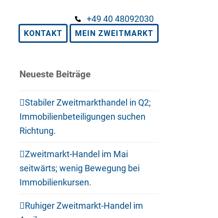
+49 40 48092030
KONTAKT
MEIN ZWEITMARKT
Neueste Beiträge
Stabiler Zweitmarkthandel in Q2;
Immobilienbeteiligungen suchen
Richtung.
Zweitmarkt-Handel im Mai
seitwärts; wenig Bewegung bei
Immobilienkursen.
Ruhiger Zweitmarkt-Handel im