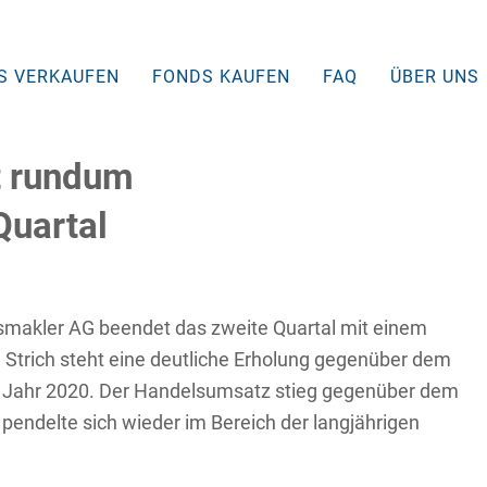
S VERKAUFEN
FONDS KAUFEN
FAQ
ÜBER UNS
t rundum
Quartal
smakler AG beendet das zweite Quartal mit einem
 Strich steht eine deutliche Erholung gegenüber dem
m Jahr 2020. Der Handelsumsatz stieg gegenüber dem
 pendelte sich wieder im Bereich der langjährigen