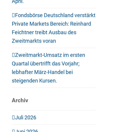
April.
Fondsbörse Deutschland verstärkt
Private Markets Bereich: Reinhard
Feichtner treibt Ausbau des
Zweitmarkts voran
Zweitmarkt-Umsatz im ersten
Quartal übertrifft das Vorjahr;
lebhafter März-Handel bei
steigenden Kursen.
Archiv
Juli 2026
Juni 2026