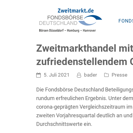
FOND
Zweitmarkthandel mi
zufriedenstellendem 
5. Juli 2021
bader
Presse
Die Fondsbörse Deutschland Beteiligung
rundum erfreulichen Ergebnis. Unter dem
corona-geprägten Vergleichszeitraum i
zweiten Vorjahresquartal deutlich an und
Durchschnittswerte ein.