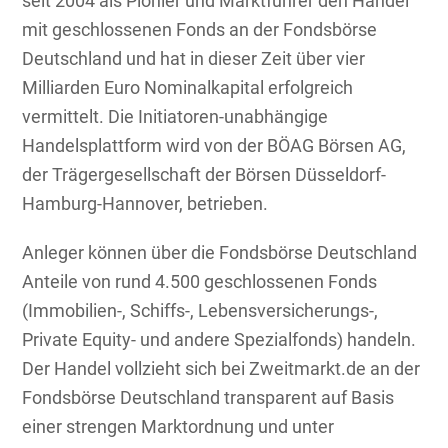
seit 2004 als Pionier und Marktführer den Handel
mit geschlossenen Fonds an der Fondsbörse
Deutschland und hat in dieser Zeit über vier
Milliarden Euro Nominalkapital erfolgreich
vermittelt. Die Initiatoren-unabhängige
Handelsplattform wird von der BÖAG Börsen AG,
der Trägergesellschaft der Börsen Düsseldorf-
Hamburg-Hannover, betrieben.
Anleger können über die Fondsbörse Deutschland
Anteile von rund 4.500 geschlossenen Fonds
(Immobilien-, Schiffs-, Lebensversicherungs-,
Private Equity- und andere Spezialfonds) handeln.
Der Handel vollzieht sich bei Zweitmarkt.de an der
Fondsbörse Deutschland transparent auf Basis
einer strengen Marktordnung und unter