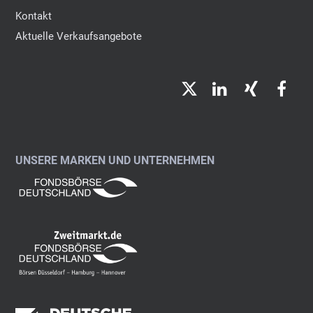
Kontakt
Aktuelle Verkaufsangebote
Twitter
LinkedIn
Xing
Fac
UNSERE MARKEN UND UNTERNEHMEN