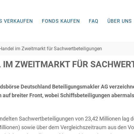
S VERKAUFEN
FONDS KAUFEN
FAQ
ÜBER UNS
Handel im Zweitmarkt für Sachwertbeteiligungen
 IM ZWEITMARKT FÜR SACHWER
dsbörse Deutschland Beteiligungsmakler AG verzeichne
auf breiter Front, wobei Schiffsbeteiligungen abermals 
delten Sachwertbeteiligungen von 23,42 Millionen lag d
illionen) sowie über dem Vergleichszeitraum aus den Vor