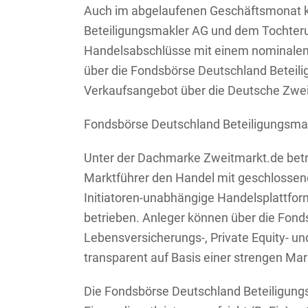
Auch im abgelaufenen Geschäftsmonat k
Beteiligungsmakler AG und dem Tochter
Handelsabschlüsse mit einem nominalen U
über die Fondsbörse Deutschland Beteili
Verkaufsangebot über die Deutsche Zwei
Fondsbörse Deutschland Beteiligungsma
Unter der Dachmarke Zweitmarkt.de betre
Marktführer den Handel mit geschlossenen
Initiatoren-unabhängige Handelsplattfor
betrieben. Anleger können über die Fond
Lebensversicherungs-, Private Equity- un
transparent auf Basis einer strengen M
Die Fondsbörse Deutschland Beteiligungsm