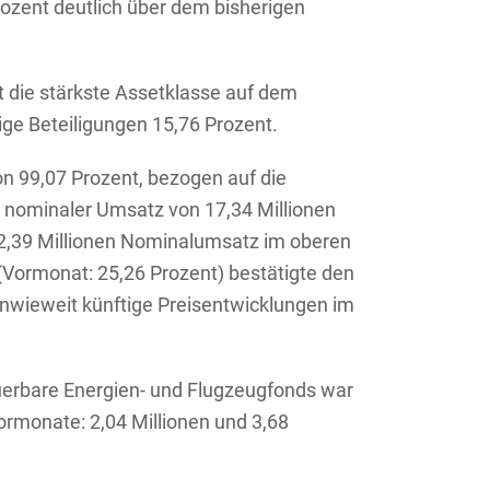
rozent deutlich über dem bisherigen
die stärkste Assetklasse auf dem
ige Beteiligungen 15,76 Prozent.
on 99,07 Prozent, bezogen auf die
 nominaler Umsatz von 17,34 Millionen
d 2,39 Millionen Nominalumsatz im oberen
Vormonat: 25,26 Prozent) bestätigte den
 inwieweit künftige Preisentwicklungen im
uerbare Energien- und Flugzeugfonds war
rmonate: 2,04 Millionen und 3,68