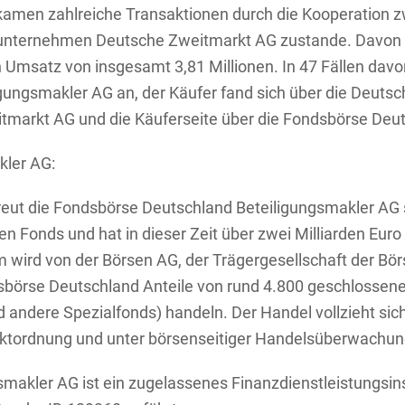
amen zahlreiche Transaktionen durch die Kooperation 
unternehmen Deutsche Zweitmarkt AG zustande. Davon 
msatz von insgesamt 3,81 Millionen. In 47 Fällen davon
gungsmakler AG an, der Käufer fand sich über die Deutsc
tmarkt AG und die Käuferseite über die Fondsbörse Deu
kler AG:
ut die Fondsbörse Deutschland Beteiligungsmakler AG se
 Fonds und hat in dieser Zeit über zwei Milliarden Euro N
m wird von der Börsen AG, der Trägergesellschaft der B
sbörse Deutschland Anteile von rund 4.800 geschlossenen
d andere Spezialfonds) handeln. Der Handel vollzieht si
arktordnung und unter börsenseitiger Handelsüberwachun
akler AG ist ein zugelassenes Finanzdienstleistungsinst