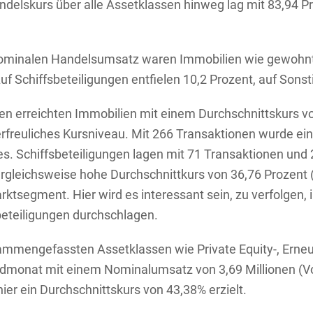
andelskurs über alle Assetklassen hinweg lag mit 83,94 P
nominalen Handelsumsatz waren Immobilien wie gewohnt 
f Schiffsbeteiligungen entfielen 10,2 Prozent, auf Sonst
sen erreichten Immobilien mit einem Durchschnittskurs v
freuliches Kursniveau. Mit 266 Transaktionen wurde ein
res. Schiffsbeteiligungen lagen mit 71 Transaktionen un
gleichsweise hohe Durchschnittkurs von 36,76 Prozent (
rktsegment. Hier wird es interessant sein, zu verfolgen,
beteiligungen durchschlagen.
sammengefassten Assetklassen wie Private Equity-, Erne
rdmonat mit einem Nominalumsatz von 3,69 Millionen (Vo
ier ein Durchschnittskurs von 43,38% erzielt.