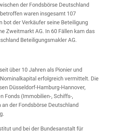
zwischen der Fondsbörse Deutschland
betroffen waren insgesamt 107
 bot der Verkäufer seine Beteiligung
he Zweitmarkt AG. In 60 Fällen kam das
tschland Beteiligungsmakler AG.
it über 10 Jahren als Pionier und
ominalkapital erfolgreich vermittelt. Die
örsen Düsseldorf-Hamburg-Hannover,
 Fonds (Immobilien-, Schiffs-,
ch an der Fondsbörse Deutschland
g.
itut und bei der Bundesanstalt für