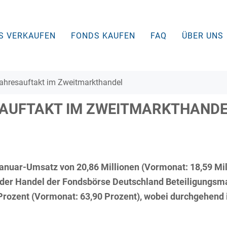
S VERKAUFEN
FONDS KAUFEN
FAQ
ÜBER UNS
Jahresauftakt im Zweitmarkthandel
AUFTAKT IM ZWEITMARKTHANDE
anuar-Umsatz von 20,86 Millionen (Vormonat: 18,59 Mil
 der Handel der Fondsbörse Deutschland Beteiligungsmak
 Prozent (Vormonat: 63,90 Prozent), wobei durchgehend 