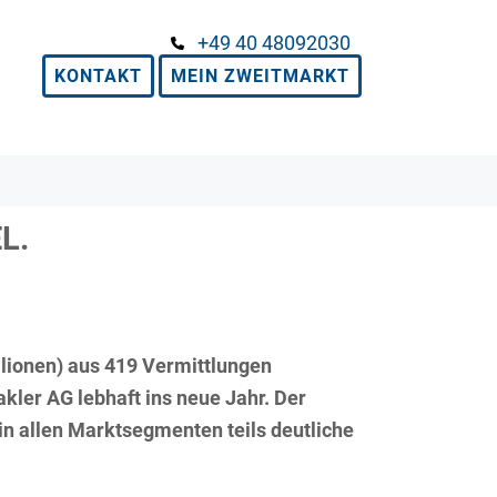
+49 40 48092030
KONTAKT
MEIN ZWEITMARKT
L.
lionen) aus 419 Vermittlungen
ler AG lebhaft ins neue Jahr. Der
in allen Marktsegmenten teils deutliche