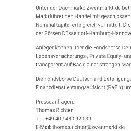
Unter der Dachmarke Zweitmarkt.de betre
Marktführer den Handel mit geschlossene
Nominalkapital erfolgreich vermittelt. Di
der Börsen Düsseldorf-Hamburg-Hannove
Anleger können über die Fondsbörse De
Lebensversicherungs-, Private Equity- un
transparent auf Basis einer strengen Ma
Die Fondsbörse Deutschland Beteiligungs
Finanzdienstleistungsaufsicht (BaFin) unt
Presseanfragen:
Thomas Richter
Tel. +49 40 / 480 920 39
E-Mail: thomas.richter@zweitmarkt.de