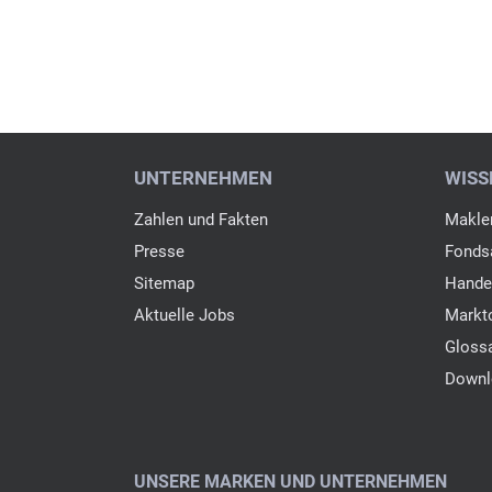
UNTERNEHMEN
WISS
Zahlen und Fakten
Makler
Presse
Fondsa
Sitemap
Hande
Aktuelle Jobs
Markt
Gloss
Downl
UNSERE MARKEN UND UNTERNEHMEN