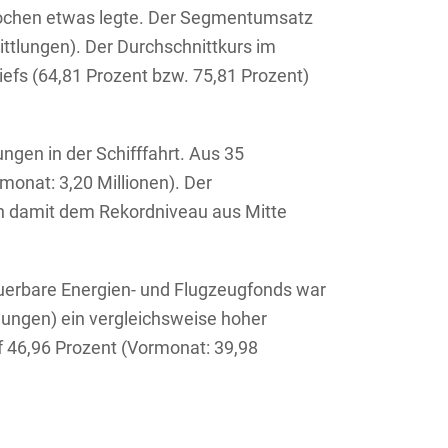
 Wochen etwas legte. Der Segmentumsatz
ittlungen). Der Durchschnittkurs im
efs (64,81 Prozent bzw. 75,81 Prozent)
ngen in der Schifffahrt. Aus 35
onat: 3,20 Millionen). Der
ich damit dem Rekordniveau aus Mitte
euerbare Energien- und Flugzeugfonds war
lungen) ein vergleichsweise hoher
f 46,96 Prozent (Vormonat: 39,98