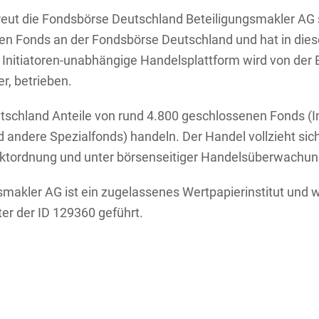
ut die Fondsbörse Deutschland Beteiligungsmakler AG se
n Fonds an der Fondsbörse Deutschland und hat in dieser
e Initiatoren-unabhängige Handelsplattform wird von der 
r, betrieben.
utschland Anteile von rund 4.800 geschlossenen Fonds (Im
d andere Spezialfonds) handeln. Der Handel vollzieht si
rktordnung und unter börsenseitiger Handelsüberwachun
makler AG ist ein zugelassenes Wertpapierinstitut und wi
er der ID 129360 geführt.