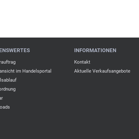
ENSWERTES
INFORMATIONEN
auftrag
Kontakt
nsicht im Handelsportal
Aktuelle Verkaufsangebote
lsablauf
ordnung
ar
oads