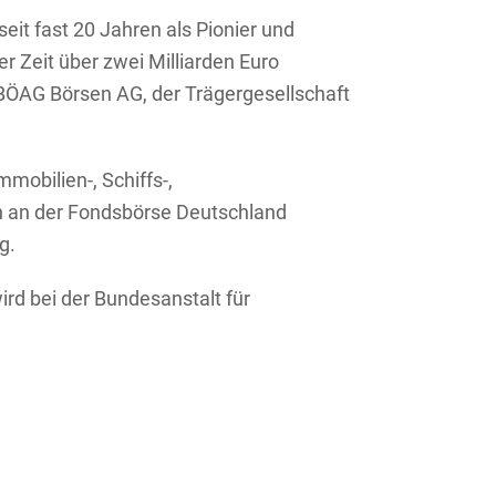
it fast 20 Jahren als Pionier und
 Zeit über zwei Milliarden Euro
BÖAG Börsen AG, der Trägergesellschaft
mobilien-, Schiffs-,
ch an der Fondsbörse Deutschland
g.
rd bei der Bundesanstalt für