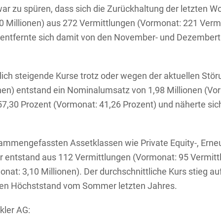
war zu spüren, dass sich die Zurückhaltung der letzten
30 Millionen) aus 272 Vermittlungen (Vormonat: 221 Verm
 entfernte sich damit von den November- und Dezemberti
lich steigende Kurse trotz oder wegen der aktuellen Störu
en) entstand ein Nominalumsatz von 1,98 Millionen (Vorm
f 57,30 Prozent (Vormonat: 41,26 Prozent) und näherte s
sammengefassten Assetklassen wie Private Equity-, Ern
er entstand aus 112 Vermittlungen (Vormonat: 95 Vermitt
at: 3,10 Millionen). Der durchschnittliche Kurs stieg au
 den Höchststand vom Sommer letzten Jahres.
kler AG: