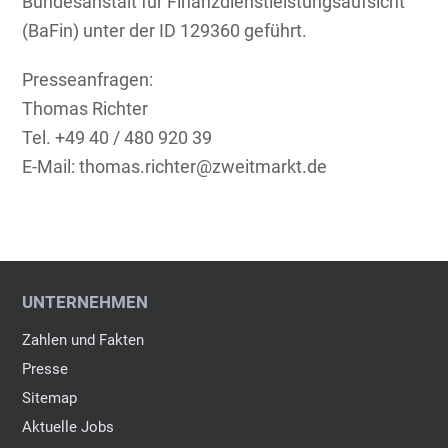
Bundesanstalt für Finanzdienstleistungsaufsicht
(BaFin) unter der ID 129360 geführt.
Presseanfragen:
Thomas Richter
Tel. +49 40 / 480 920 39
E-Mail: thomas.richter@zweitmarkt.de
UNTERNEHMEN
Zahlen und Fakten
Presse
Sitemap
Aktuelle Jobs