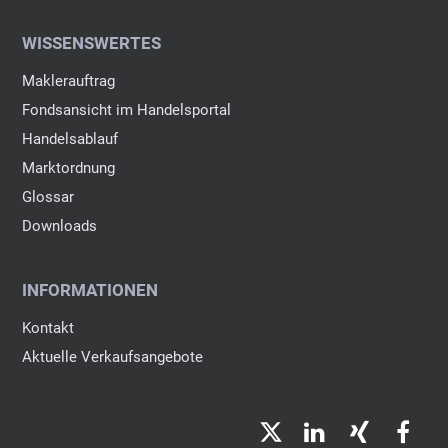
WISSENSWERTES
Maklerauftrag
Fondsansicht im Handelsportal
Handelsablauf
Marktordnung
Glossar
Downloads
INFORMATIONEN
Kontakt
Aktuelle Verkaufsangebote
Twitter
LinkedIn
Xing
Fac